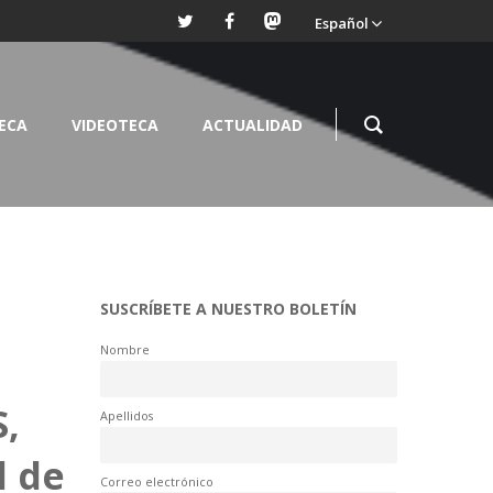
Español
TECA
VIDEOTECA
ACTUALIDAD
SUSCRÍBETE A NUESTRO BOLETÍN
Nombre
,
Apellidos
l de
Correo electrónico