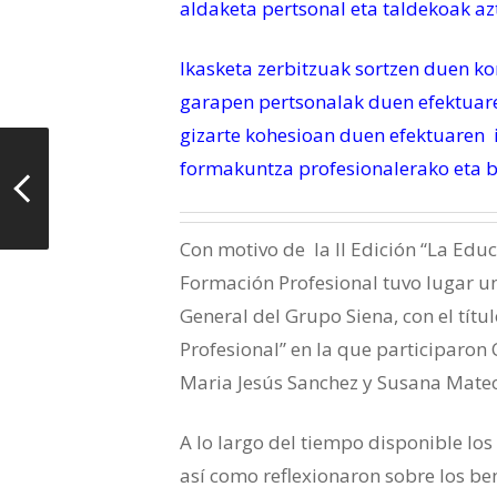
aldaketa pertsonal eta taldekoak az
Ikasketa zerbitzuak sortzen duen ko
garapen pertsonalak duen efektuare
gizarte kohesioan duen efektuaren
formakuntza profesionalerako eta b
Con motivo de
la II Edición “La Ed
Formación Profesional tuvo lugar 
General del Grupo Siena, con el títu
Profesional” en la que participaron 
Maria Jesús Sanchez y Susana Mateo
A lo largo del tiempo disponible los
así como reflexionaron sobre los be