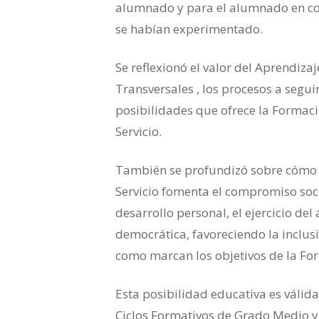
alumnado y para el alumnado en con
se habían experimentado.
Se reflexionó el valor del Aprendiza
Transversales , los procesos a segui
posibilidades que ofrece la Formaci
Servicio.
También se profundizó sobre cómo 
Servicio fomenta el compromiso soci
desarrollo personal, el ejercicio del
democrática, favoreciendo la inclusió
como marcan los objetivos de la For
Esta posibilidad educativa es válid
Ciclos Formativos de Grado Medio y