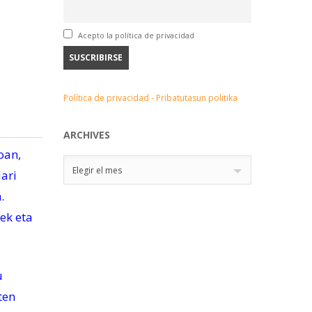
Acepto la política de privacidad
Política de privacidad - Pribatutasun politika
ARCHIVES
oan,
Archives
Elegir el mes
ari
.
ek eta
u
ten