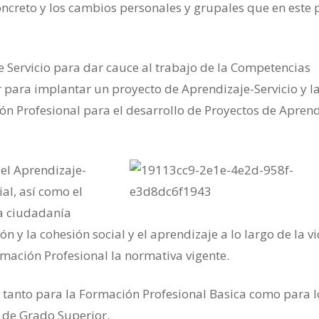
creto y los cambios personales y grupales que en este 
je Servicio para dar cauce al trabajo de la Competencias
r para implantar un proyecto de Aprendizaje-Servicio y l
ón Profesional para el desarrollo de Proyectos de Aprend
el Aprendizaje-
al, así como el
 a ciudadanía
n y la cohesión social y el aprendizaje a lo largo de la v
mación Profesional la normativa vigente.
a tanto para la Formación Profesional Basica como para l
 de Grado Superior.