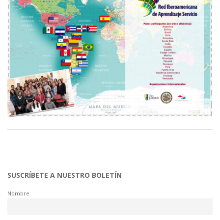
SUSCRÍBETE A NUESTRO BOLETÍN
Nombre