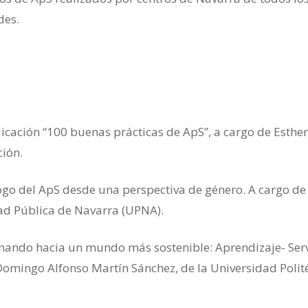
des.
licación “100 buenas prácticas de ApS”, a cargo de Esther
ción.
ogo del ApS desde una perspectiva de género. A cargo de
ad Pública de Navarra (UPNA).
nando hacia un mundo más sostenible: Aprendizaje- Serv
Domingo Alfonso Martín Sánchez, de la Universidad Polit