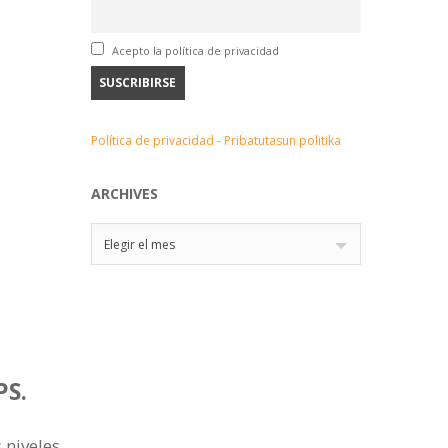
Acepto la política de privacidad
Política de privacidad - Pribatutasun politika
ARCHIVES
Archives
Elegir el mes
PS.
 niveles