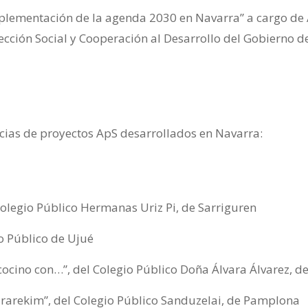
mplementación de la agenda 2030 en Navarra” a cargo de
ección Social y Cooperación al Desarrollo del Gobierno d
cias de proyectos ApS desarrollados en Navarra:
 Colegio Público Hermanas Uriz Pi, de Sarriguren
o Público de Ujué
cocino con…”, del Colegio Público Doña Álvara Álvarez, de
ararekim”, del Colegio Público Sanduzelai, de Pamplona