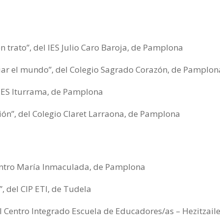
n trato”, del IES Julio Caro Baroja, de Pamplona
ar el mundo”, del Colegio Sagrado Corazón, de Pamplon
l IES Iturrama, de Pamplona
ión”, del Colegio Claret Larraona, de Pamplona
Centro María Inmaculada, de Pamplona
, del CIP ETI, de Tudela
el Centro Integrado Escuela de Educadores/as – Hezitzail