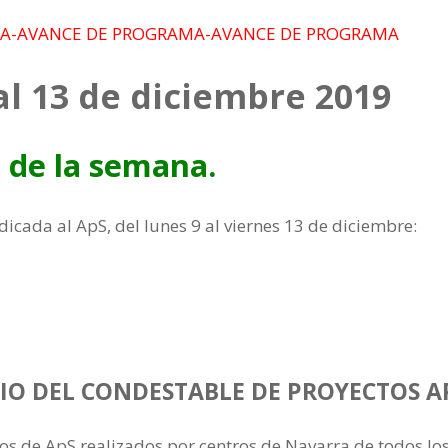
A-AVANCE DE PROGRAMA-AVANCE DE PROGRAMA
l 13 de diciembre 2019
 de la semana.
icada al ApS, del lunes 9 al viernes 13 de diciembre:
TIO DEL CONDESTABLE DE PROYECTOS A
os de ApS realizados por centros de Navarra de todos los