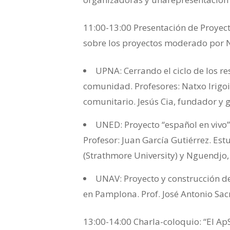
11:00-13:00 Presentación de Proyec
sobre los proyectos moderado por N
UPNA: Cerrando el ciclo de los re
comunidad. Profesores: Natxo Irigoie
comunitario. Jesús Cia, fundador y 
UNED: Proyecto “español en vivo”
Profesor: Juan García Gutiérrez. Es
(Strathmore University) y Nguendjo,
UNAV: Proyecto y construcción de
en Pamplona. Prof. José Antonio Sac
13:00-14:00 Charla-coloquio: “El ApS