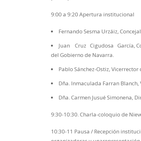
9:00 a 9:20 Apertura institucional
Fernando Sesma Urzáiz, Concejal
Juan Cruz Cigudosa García, Con
del Gobierno de Navarra.
Pablo Sánchez-Ostiz, Vicerrecto
Dña. Inmaculada Farran Blanch, 
Dña. Carmen Jusué Simonena, Di
9:30-10:30. Charla-coloquio de Nieve
10:30-11 Pausa / Recepción instituci
organizadoras y unarepresentación d