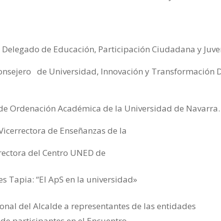
 Delegado de Educación, Participación Ciudadana y Juve
sejero de Universidad, Innovación y Transformación D
r de Ordenación Académica de la Universidad de Navarra.
Vicerrectora de Enseñanzas de la
rectora del Centro UNED de
s Tapia: “El ApS en la universidad»
onal del Alcalde a representantes de las entidades
e participantes en el Encuentro.