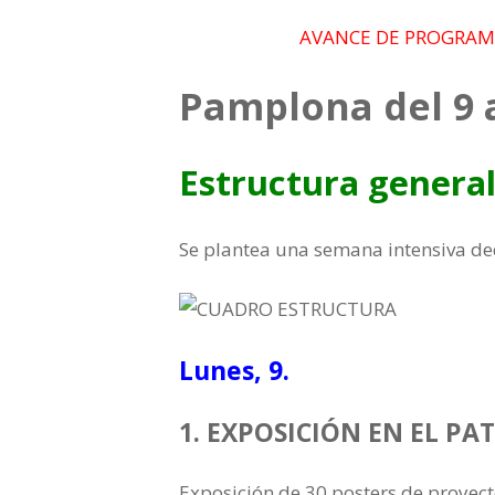
AVANCE DE PROGRAM
Pamplona del 9 a
Estructura general
Se plantea una semana intensiva ded
Lunes, 9.
1. EXPOSICIÓN EN EL PA
Exposición de 30 posters de proyect