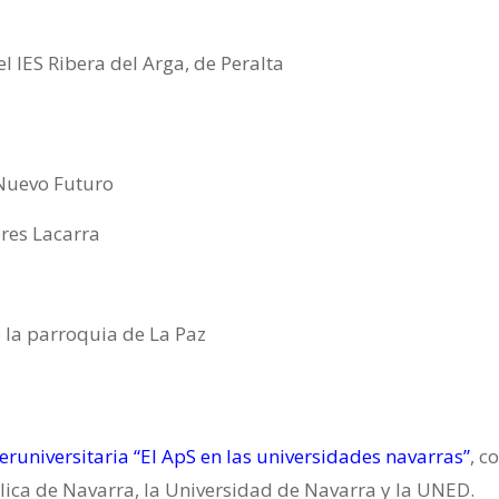
el IES Ribera del Arga, de Peralta
 Nuevo Futuro
res Lacarra
 la parroquia de La Paz
eruniversitaria “El ApS en las universidades navarras”
, c
lica de Navarra, la Universidad de Navarra y la UNED.