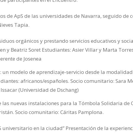
tos de ApS de las universidades de Navarra, seguido de 
ieves Tapia.
siduos orgánicos y prestando servicios educativos y socia
n y Beatriz Soret Estudiantes: Asier Villar y Marta Torres
gerente de Josenea
: un modelo de aprendizaje-servicio desde la modalidad 
tudiantes: africanos/españoles. Socio comunitario: Sara 
 Issacar (Universidad de Dschang)
 las nuevas instalaciones para la Tómbola Solidaria de 
ristán. Socio comunitario: Cáritas Pamplona.
 universitario en la ciudad” Presentación de la experienc