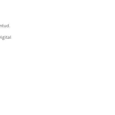
ntud.
igital