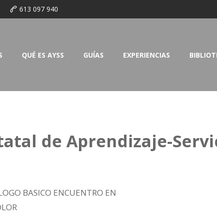
o
613 097 940
S
QUÉ ES AYSS
GUÍAS
EXPERIENCIAS
BIBLIO
tatal de Aprendizaje-Servi