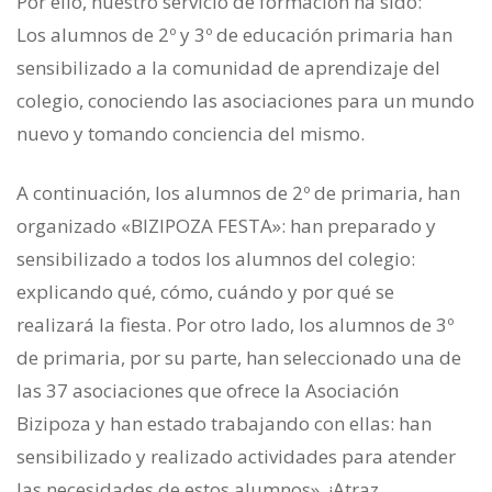
Por ello, nuestro servicio de formación ha sido:
Los alumnos de 2º y 3º de educación primaria han
sensibilizado a la comunidad de aprendizaje del
colegio, conociendo las asociaciones para un mundo
nuevo y tomando conciencia del mismo.
A continuación, los alumnos de 2º de primaria, han
organizado «BIZIPOZA FESTA»: han preparado y
sensibilizado a todos los alumnos del colegio:
explicando qué, cómo, cuándo y por qué se
realizará la fiesta. Por otro lado, los alumnos de 3º
de primaria, por su parte, han seleccionado una de
las 37 asociaciones que ofrece la Asociación
Bizipoza y han estado trabajando con ellas: han
sensibilizado y realizado actividades para atender
las necesidades de estos alumnos», ¡Atraz