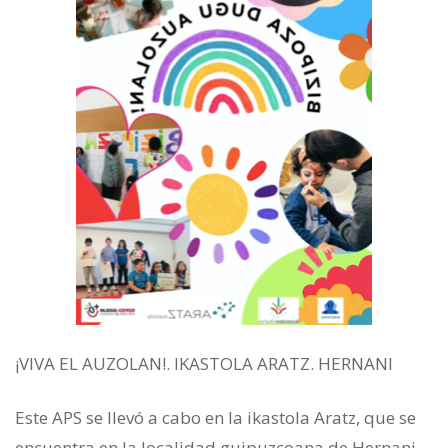
¡VIVA EL AUZOLAN!. IKASTOLA ARATZ. HERNANI
Este APS se llevó a cabo en la ikastola Aratz, que se
encuentra en la localidad guipuzcoana de Hernani.