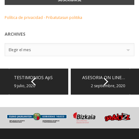
Política de privacidad - Pribatutasun politika
ARCHIVES
Archives
Elegir el mes
TESTIMONIOS ApS
ASESORIA ON LINE…
9 julio, 2020
2 septiembre, 2020