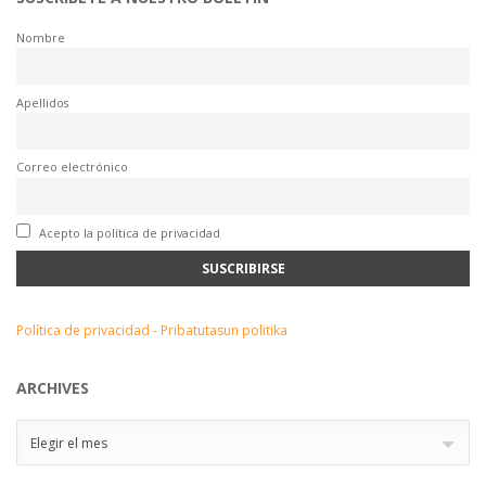
Nombre
Apellidos
Correo electrónico
Acepto la política de privacidad
Política de privacidad - Pribatutasun politika
ARCHIVES
Archives
Elegir el mes