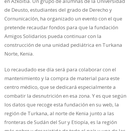
en Azkoitia. Un grupo de alumnas de la Universidad
de Deusto, estudian­tes del grado de Derecho y
Cornuni­cacíón, ha organizado un evento con el que
pretende recaudar fondos para que la fundación
Amigos Solidarios pueda continuar con la
construcción de una unidad pediátrica en Turka­na
Norte, Kenia.
Lo recaudado ese día será para cola­borar con el
mantenimiento y la com­pra de material para este
centro médico, que se dedicará especialmen­te a
combatir la desnutrición en esa zona. Y es que según
los datos que recoge esta fundación en su web, la
región de Turkana, al norte de Kenia junto a las
fronteras de Sudán del Sur y Etiopía, es la región
más pobre y desasistida de todo el país y una de las