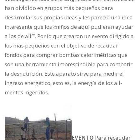
han dividido en grupos más pequeños para
desarrollar sus propias ideas y les pareció una idea
interesante que los «niños de aquí pudieran ayudar
a los de allí”. Por lo que crearon un evento dirigi­do a
los más pequeños con el objeti­vo de recaudar
fondos para comprar bombas calorimétricas que
son una herramienta imprescindible para combatir
la desnutrición. Este apara­to sirve para medir el
ingreso ener­gético, esto es, la energía de los ali­
mentos ingeridos.
EVENTO
Para recaudar