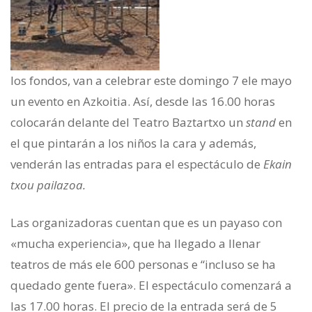
los fondos, van a celebrar este domingo 7 ele mayo
un evento en Azkoitia. Así, des­de las 16.00 horas
colocarán delante del Teatro Baztartxo un
stand
en
el que pintarán a los niños la cara y ade­más,
venderán las entradas para el espectáculo de
Ekain
txou pailazoa.
Las organizadoras cuentan que es un payaso con
«mucha experiencia», que ha llegado a llenar
teatros de más ele 600 personas e “incluso se ha
quedado gente fuera». El espec­táculo comenzará a
las 17.00 horas. El precio de la entrada será de 5