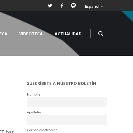
Español
TECA
VIDEOTECA
ACTUALIDAD
SUSCRÍBETE A NUESTRO BOLETÍN
Nombre
Apellidos
Correo electrónico
ET bat