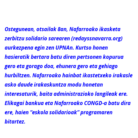
Ostegunean, otsailak 8an, Nafarroako ikasketa
zerbitzu solidario sarearen (redayssnavarra.org)
aurkezpena egin zen UPNAn. Kurtso honen
hasieratik bertara batu diren pertsonen kopurua
gero eta gorago doa, ehunera gero eta gehiago
hurbiltzen. Nafarroako hainbat ikastetxeko irakasle
asko daude irakaskuntza modu honetan
interesaturik, baita administrazioko langileak ere.
Elikagai bankua eta Nafarroako CONGD-a batu dira
ere, haien “eskola solidarioak” programaren
bitartez.