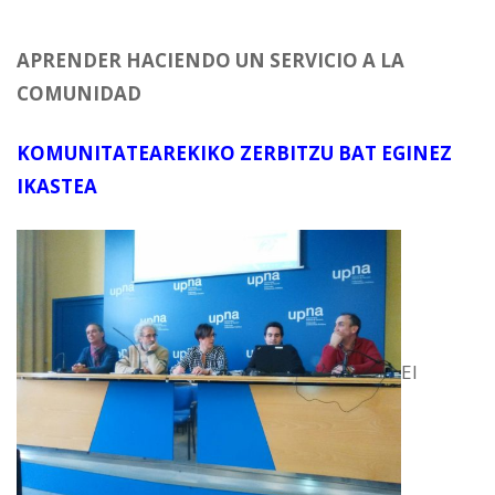
APRENDER HACIENDO UN SERVICIO A LA
COMUNIDAD
KOMUNITATEAREKIKO ZERBITZU BAT EGINEZ
IKASTEA
El