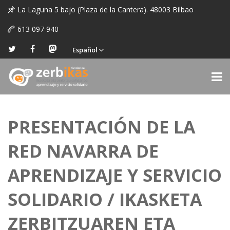
La Laguna 5 bajo (Plaza de la Cantera). 48003 Bilbao
613 097 940
Español
PRESENTACIÓN DE LA
RED NAVARRA DE
APRENDIZAJE Y SERVICIO
SOLIDARIO / IKASKETA
ZERBITZUAREN ETA