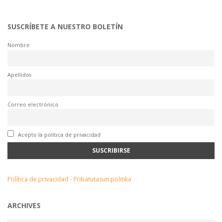
SUSCRÍBETE A NUESTRO BOLETÍN
Nombre
Apellidos
Correo electrónico
Acepto la política de privacidad
Política de privacidad - Pribatutasun politika
ARCHIVES