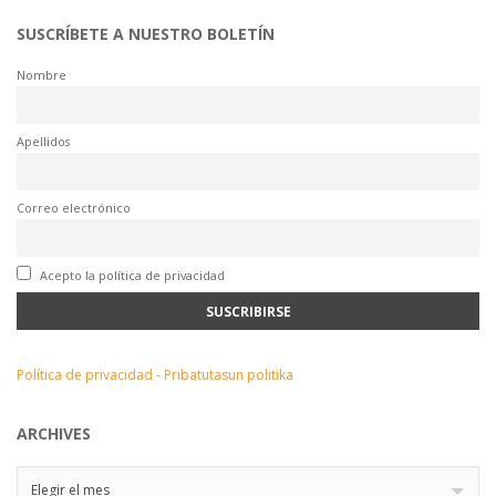
SUSCRÍBETE A NUESTRO BOLETÍN
Nombre
Apellidos
Correo electrónico
Acepto la política de privacidad
Política de privacidad - Pribatutasun politika
ARCHIVES
Archives
Elegir el mes