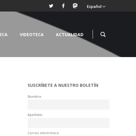
Español
TECA
VIDEOTECA
ACTUALIDAD
SUSCRÍBETE A NUESTRO BOLETÍN
Nombre
Apellidos
Correo electrónico