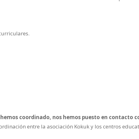
urriculares.
os hemos coordinado, nos hemos puesto en contacto c
oordinación entre la asociación Kokuk y los centros educa