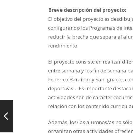
Breve descripción del proyecto:
El objetivo del proyecto es desdibuj
configurando los Programas de Inte
reducir la brecha que separa al alu
rendimiento.
El proyecto consiste en realizar dife
entre semana y los fin de semana pa
Federico Baraibar y San Ignacio, co
deportivas… Es importante destacar 
actividades son de carácter cocurric
relación con los contenido curricul
Además, los/las alumnos/as no sólo 
organizan otras actividades ofreci