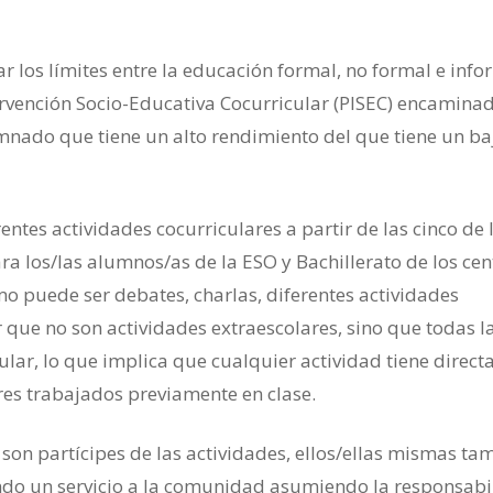
ar los límites entre la educación formal, no formal e info
rvención Socio-Educativa Cocurricular (PISEC) encamina
mnado que tiene un alto rendimiento del que tiene un ba
rentes actividades cocurriculares a partir de las cinco de 
ra los/las alumnos/as de la ESO y Bachillerato de los cen
mo puede ser debates, charlas, diferentes actividades
que no son actividades extraescolares, sino que todas l
ular, lo que implica que cualquier actividad tiene direct
ares trabajados previamente en clase.
son partícipes de las actividades, ellos/ellas mismas ta
endo un servicio a la comunidad asumiendo la responsabi