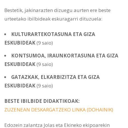
Bestetik, jakinarazten dizuegu aurten ere beste
urteetako ibilbideak eskuragarri dituzuela:
KULTURARTEKOTASUNA ETA GIZA
ESKUBIDEAK
(9 saio)
KONTSUMOA, IRAUNKORTASUNA ETA GIZA
ESKUBIDEAK
(9 saio)
GATAZKAK, ELKARBIZITZA ETA GIZA
ESKUBIDEAK
(9 saio)
BESTE IBILBIDE DIDAKTIKOAK:
ZUZENEAN DESKARGATZEKO LINKA (DOHAINIK)
Edozein zalantza Jolas eta Ekineko ekipoarekin