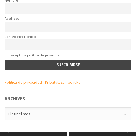
Nombre
Apellidos
Correo electrónico
Acepto la política de privacidad
Política de privacidad - Pribatutasun politika
ARCHIVES
Archives
Elegir el mes