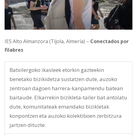
IES Alto Almanzora (Tíjola, Almería) –
Conectados por
filabres
Batxilergoko ikasleek etorkin gazteekin
benetako bizikidetza sustatzen dute, auzoko
zentroan dagoen harrera-kanpamendu batean
baitaude. Elkarrekin bizikleta-tailer bat antolatu
dute, komunitateak emandako bizikletak
konpontzen eta auzoko kolektiboen zerbitzura
jartzen dituzte.