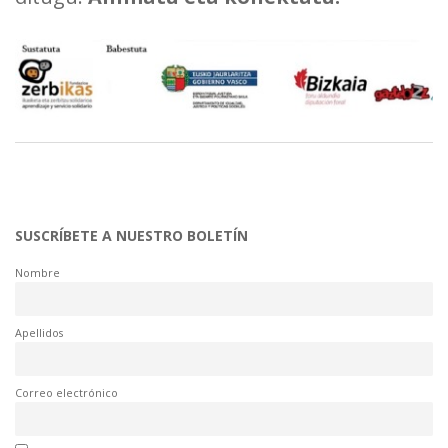
SUSCRÍBETE A NUESTRO BOLETÍN
Nombre
Apellidos
Correo electrónico