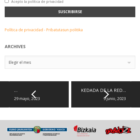
Acepto la política de privacidad
Política de privacidad - Pribatutasun politika
ARCHIVES
Archives
Elegir el mes
…
KEDADA DE LA RED…
29 mayo, 2023
9 junio, 2023