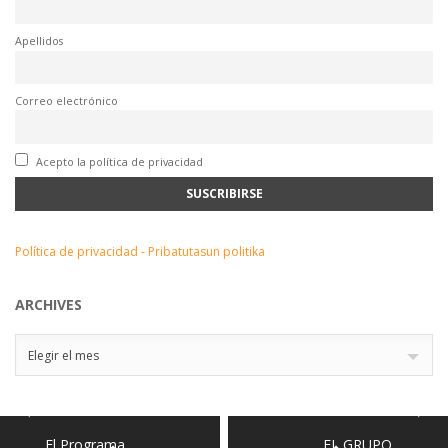
Apellidos
Correo electrónico
Acepto la política de privacidad
Política de privacidad - Pribatutasun politika
ARCHIVES
Archives
Elegir el mes
El Programa…
EL GRUPO…