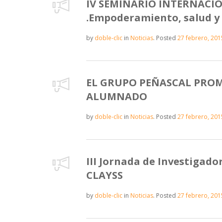
IV SEMINARIO INTERNACIO
.Empoderamiento, salud y 
by
doble-clic
in
Noticias
.
Posted
27 febrero, 201
EL GRUPO PEÑASCAL PROMU
ALUMNADO
by
doble-clic
in
Noticias
.
Posted
27 febrero, 201
III Jornada de Investigado
CLAYSS
by
doble-clic
in
Noticias
.
Posted
27 febrero, 201