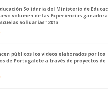
ducación Solidaria del Ministerio de Educa
uevo volumen de las Experiencias ganadora
Escuelas Solidarias” 2013
5
en públicos los videos elaborados por los
os de Portugalete a través de proyectos de
5