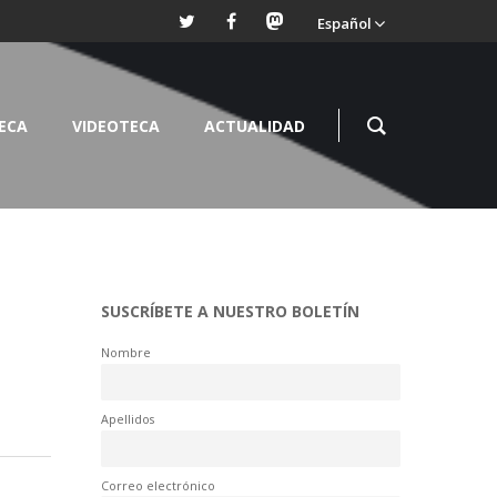
Español
TECA
VIDEOTECA
ACTUALIDAD
SUSCRÍBETE A NUESTRO BOLETÍN
Nombre
Apellidos
Correo electrónico