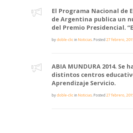
El Programa Nacional de E
de Argentina publica un n
del Premio Presidencial. “
by
doble-clic
in
Noticias
.
Posted
27 febrero, 201
ABIA MUNDURA 2014. Se hac
distintos centros educativ
Aprendizaje Servicio.
by
doble-clic
in
Noticias
.
Posted
27 febrero, 201