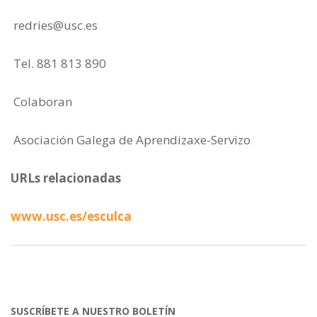
redries@usc.es
Tel. 881 813 890
Colaboran
Asociación Galega de Aprendizaxe-Servizo
URLs relacionadas
www.usc.es/esculca
SUSCRÍBETE A NUESTRO BOLETÍN