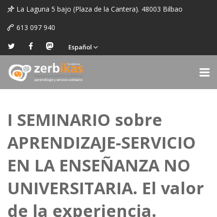
La Laguna 5 bajo (Plaza de la Cantera). 48003 Bilbao
613 097 940
Español
I SEMINARIO sobre
APRENDIZAJE-SERVICIO
EN LA ENSEÑANZA NO
UNIVERSITARIA. El valor
de la experiencia.