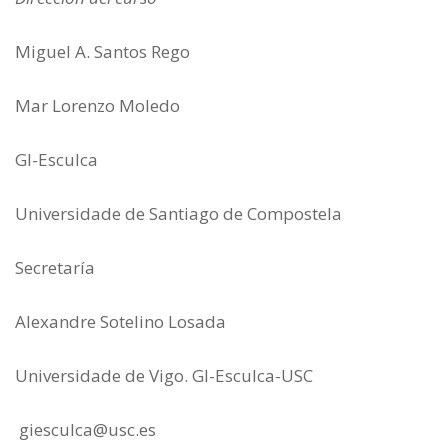
Miguel A. Santos Rego
Mar Lorenzo Moledo
GI-Esculca
Universidade de Santiago de Compostela
Secretaría
Alexandre Sotelino Losada
Universidade de Vigo. GI-Esculca-USC
giesculca@usc.es