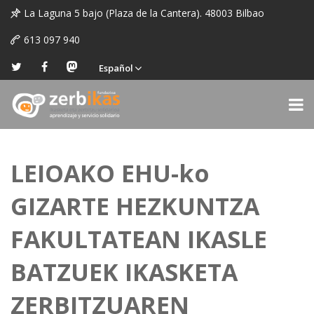
La Laguna 5 bajo (Plaza de la Cantera). 48003 Bilbao
613 097 940
Español
LEIOAKO EHU-ko
GIZARTE HEZKUNTZA
FAKULTATEAN IKASLE
BATZUEK IKASKETA
ZERBITZUAREN