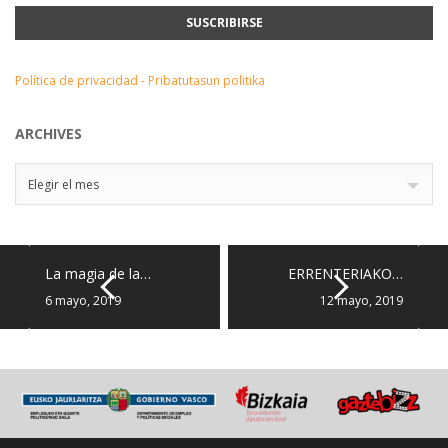
Política de privacidad - Pribatutasun politika
ARCHIVES
Archives
Elegir el mes
La magia de la…
ERRENTERIAKO…
6 mayo, 2019
12 mayo, 2019