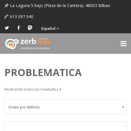
La Laguna 5 bajo (Plaza de la Cantera). 48003 Bilbao
613 097 940
Español
PROBLEMATICA
Mostrando todos los resultados 4
Orden por defecto