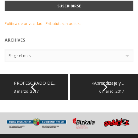
Política de privacidad - Pribatutasun politika
ARCHIVES
Archives
Elegir el mes
PROFESORADO DE…
«Aprendizaje y…
3 marzo, 2017
6 marzo, 2017