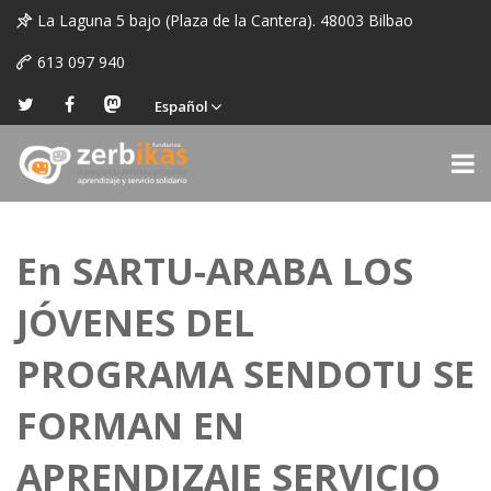
La Laguna 5 bajo (Plaza de la Cantera). 48003 Bilbao
613 097 940
Español
En SARTU-ARABA LOS
JÓVENES DEL
PROGRAMA SENDOTU SE
FORMAN EN
APRENDIZAJE SERVICIO