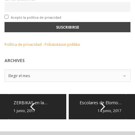
Acepto la política de privacidad
Política de privacidad - Pribatutasun politika
ARCHIVES
Archives
Elegir el mes
ZERBIKAS en la…
Escolares de Elorrio…
1 junio, 2017
14 junio, 2017