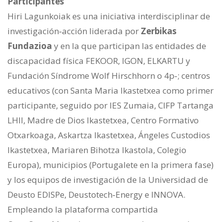
Participantes
Hiri Lagunkoiak es una iniciativa interdisciplinar de
investigación‐acción liderada por
Zerbikas
Fundazioa
y en la que participan las entidades de
discapacidad física FEKOOR, IGON, ELKARTU y
Fundación Síndrome Wolf Hirschhorn o 4p‐; centros
educativos (con Santa Maria Ikastetxea como primer
participante, seguido por IES Zumaia, CIFP Tartanga
LHII, Madre de Dios Ikastetxea, Centro Formativo
Otxarkoaga, Askartza Ikastetxea, Ángeles Custodios
Ikastetxea, Mariaren Bihotza Ikastola, Colegio
Europa), municipios (Portugalete en la primera fase)
y los equipos de investigación de la Universidad de
Deusto EDISPe, Deustotech‐Energy e INNOVA.
Empleando la plataforma compartida