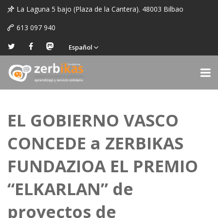
La Laguna 5 bajo (Plaza de la Cantera). 48003 Bilbao
613 097 940
Español
EL GOBIERNO VASCO
CONCEDE a ZERBIKAS
FUNDAZIOA EL PREMIO
“ELKARLAN” de
proyectos de