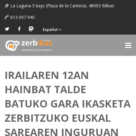
La Laguna 5 bajo (Plaza de la Cantera). 48003 Bilbao
613 097 940
Español
IRAILAREN 12AN
HAINBAT TALDE
BATUKO GARA IKASKETA
ZERBITZUKO EUSKAL
SAREAREN INGURUAN