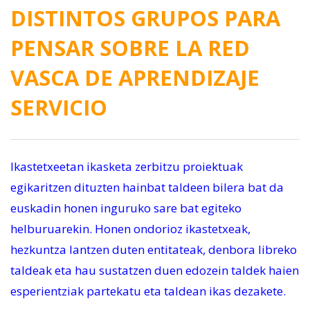
DISTINTOS GRUPOS PARA
PENSAR SOBRE LA RED
VASCA DE APRENDIZAJE
SERVICIO
Ikastetxeetan ikasketa zerbitzu proiektuak
egikaritzen dituzten hainbat taldeen bilera bat da
euskadin honen inguruko sare bat egiteko
helburuarekin. Honen ondorioz ikastetxeak,
hezkuntza lantzen duten entitateak, denbora libreko
taldeak eta hau sustatzen duen edozein taldek haien
esperientziak partekatu eta taldean ikas dezakete.