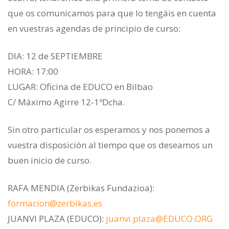
que os comunicamos para que lo tengáis en cuenta
en vuestras agendas de principio de curso:
DIA: 12 de SEPTIEMBRE
HORA: 17:00
LUGAR: Oficina de EDUCO en Bilbao
C/ Máximo Agirre 12-1ºDcha.
Sin otro particular os esperamos y nos ponemos a
vuestra disposición al tiempo que os deseamos un
buen inicio de curso.
RAFA MENDIA (Zerbikas Fundazioa):
formacion@zerbikas.es
JUANVI PLAZA (EDUCO):
juanvi.plaza@EDUCO.ORG