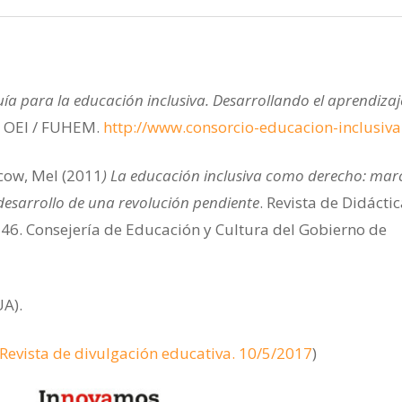
ía para la educación inclusiva. Desarrollando el aprendizaje
OEI / FUHEM.
http://www.consorcio-educacion-inclusiva
cow, Mel (2011
)
La educación inclusiva como derecho: mar
 desarrollo de una revolución pendiente
. Revista de Didáctic
6-46. Consejería de Educación y Cultura del Gobierno de
A).
Revista de divulgación educativa. 10/5/2017
)