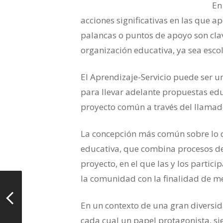
En
acciones significativas en las que a
palancas o puntos de apoyo son clav
organización educativa, ya sea escol
El Aprendizaje-Servicio puede ser u
para llevar adelante propuestas edu
proyecto común a través del llamad
La concepción más común sobre lo qu
educativa, que combina procesos de
proyecto, en el que las y los partic
la comunidad con la finalidad de me
En un contexto de una gran diversid
cada cual un papel protagonista, si