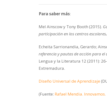
Para saber más
:
Mel Ainscow y Tony Booth (2015).
Gu
participación en los centros escolares
.
Echeita Sarrionandia, Gerardo; Ains
referencia y pautas de acción para el
Lengua y la Literatura 12 (2011): 2
Extremadura.
Diseño Universal de Aprendizaje
(DU
(Fuente:
Rafael Mendia. Innovamos. 