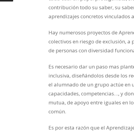
contribución todo su saber, su sab
aprendizajes concretos vinculados al
Hay numerosos proyectos de Aprendi
colectivos en riesgo de exclusión, 
de personas con diversidad funcion
Es necesario dar un paso mas plant
inclusiva, diseñándolos desde los r
el alumnado de un grupo actúe en 
capacidades, competencias…, y don
mutua, de apoyo entre iguales en los
común.
Es por esta razón que el Aprendizaj