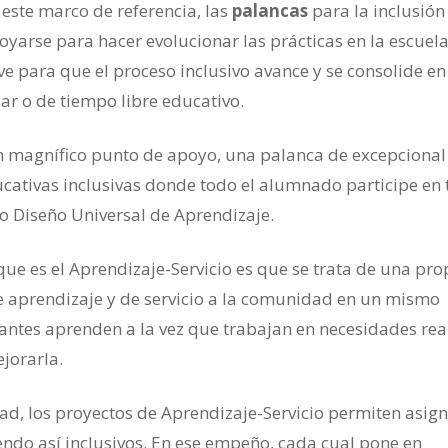
 este marco de referencia, las
palancas
para la inclusión
poyarse para hacer evolucionar las prácticas en la escuela
e para que el proceso inclusivo avance y se consolide e
ar o de tiempo libre educativo.
n magnífico punto de apoyo, una palanca de excepcional
cativas inclusivas donde todo el alumnado participe en 
o Diseño Universal de Aprendizaje.
e es el Aprendizaje-Servicio es que se trata de una pr
 aprendizaje y de servicio a la comunidad en un mismo
ipantes aprenden a la vez que trabajan en necesidades rea
jorarla.
ad, los proyectos de Aprendizaje-Servicio permiten asign
endo así inclusivos. En ese empeño, cada cual pone en