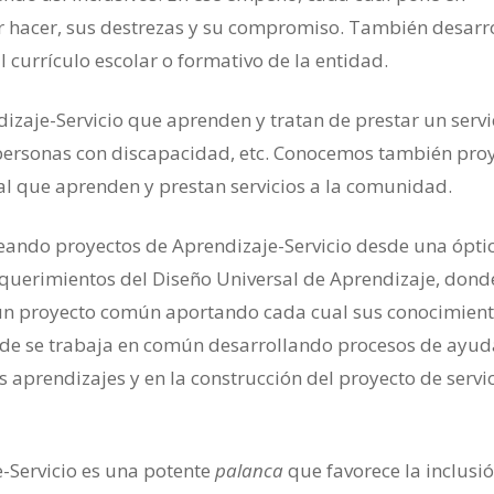
er hacer, sus destrezas y su compromiso. También desarr
 currículo escolar o formativo de la entidad.
zaje-Servicio que aprenden y tratan de prestar un servi
a personas con discapacidad, etc. Conocemos también pro
al que aprenden y prestan servicios a la comunidad.
eando proyectos de Aprendizaje-Servicio desde una ópti
equerimientos del Diseño Universal de Aprendizaje, dond
un proyecto común aportando cada cual sus conocimient
de se trabaja en común desarrollando procesos de ayud
 aprendizajes y en la construcción del proyecto de servi
e-Servicio es una potente
palanca
que favorece la inclusió