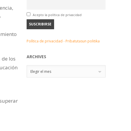
encia,
Acepto la política de privacidad
o
imiento
Política de privacidad - Pribatutasun politika
ARCHIVES
 de los
ducación
Archives
Elegir el mes
 superar