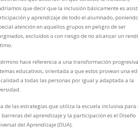
ndríamos que decir que la inclusión básicamente es asist
rticipación y aprendizaje de todo el alumnado, poniend
pecial atención en aquellos grupos en peligro de ser
rginados, excluidos o con riesgo de no alcanzar un rend
timo.
 término hace referencia a una transformación progresiva
stemas educativos, orientada a que estos provean una e
 calidad a todas las personas por igual y adaptada a la
versidad.
a de las estrategias que utiliza la escuela inclusiva para
s barreras del aprendizaje y la participación es el Diseño
iversal del Aprendizaje (DUA).