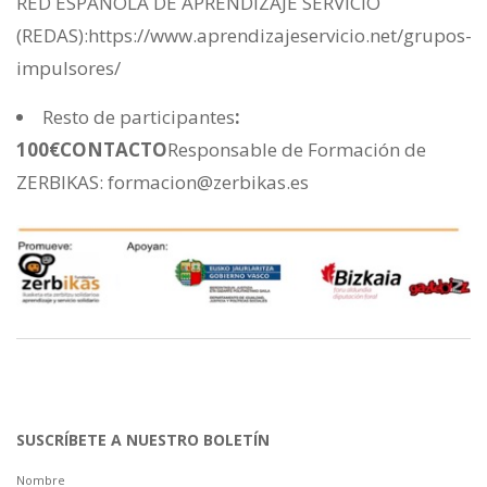
RED ESPAÑOLA DE APRENDIZAJE SERVICIO
(REDAS):https://www.aprendizajeservicio.net/grupos-
impulsores/
Resto de participantes
:
100€
CONTACTO
Responsable de Formación de
ZERBIKAS: formacion@zerbikas.es
SUSCRÍBETE A NUESTRO BOLETÍN
Nombre