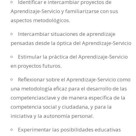
Identificar e intercambiar proyectos de
Aprendizaje-Servicio y familiarizarse con sus
aspectos metodológicos.
Intercambiar situaciones de aprendizaje
pensadas desde la óptica del Aprendizaje-Servicio
Estimular la práctica del Aprendizaje-Servicio
en proyectos futuros.
Reflexionar sobre el Aprendizaje-Servicio como
una metodología eficaz para el desarrollo de las
competenciasclave y de manera específica de la
competencia social y ciudadana, y para la
iniciativa y la autonomía personal.
Experimentar las posibilidades educativas