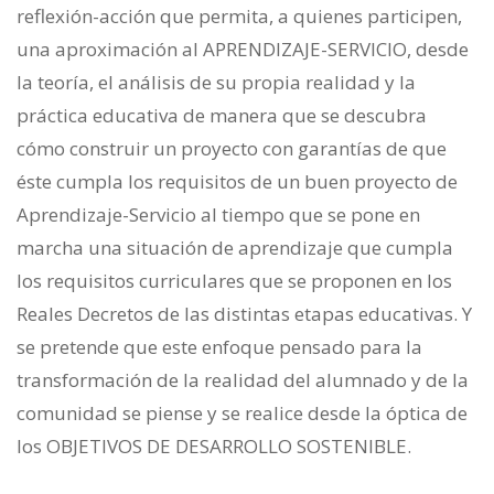
reflexión-acción que permita, a quienes participen,
una aproximación al APRENDIZAJE-SERVICIO, desde
la teoría, el análisis de su propia realidad y la
práctica educativa de manera que se descubra
cómo construir un proyecto con garantías de que
éste cumpla los requisitos de un buen proyecto de
Aprendizaje-Servicio al tiempo que se pone en
marcha una situación de aprendizaje que cumpla
los requisitos curriculares que se proponen en los
Reales Decretos de las distintas etapas educativas. Y
se pretende que este enfoque pensado para la
transformación de la realidad del alumnado y de la
comunidad se piense y se realice desde la óptica de
los OBJETIVOS DE DESARROLLO SOSTENIBLE.