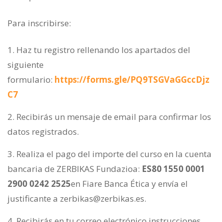
Para inscribirse:
Haz tu registro rellenando los apartados del
siguiente
formulario:
https://forms.gle/PQ9TSGVaGGccDjz
C7
Recibirás un mensaje de email para confirmar los
datos registrados.
Realiza el pago del importe del curso en la cuenta
bancaria de ZERBIKAS Fundazioa:
ES80 1550 0001
2900 0242 2525
en Fiare Banca Ética y envía el
justificante a zerbikas@zerbikas.es.
Recibirás en tu correo electrónico instrucciones