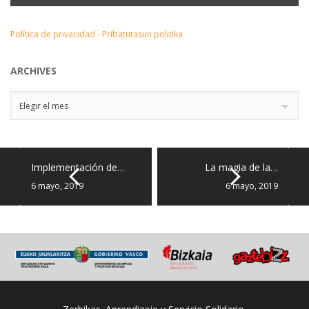
Política de privacidad - Pribatutasun politika
ARCHIVES
Archives
Elegir el mes
Implementación de…
La magia de la…
6 mayo, 2019
6 mayo, 2019