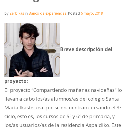
by
Zerbikas
in
Banco de experiencias
.
Posted
6 mayo, 2019
Breve descripción del
proyecto:
El proyecto “Compartiendo mañanas navideñas” lo
llevan a cabo los/as alumnos/as del colegio Santa
María Ikastetxea que se encuentran cursando el 3º
ciclo, esto es, los cursos de 5º y 6º de primaria, y
los/as usuarios/as de la residencia Aspaldiko. Este