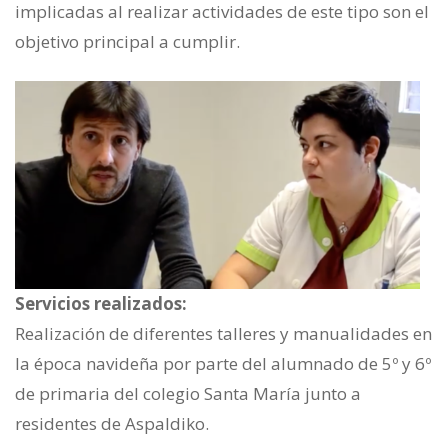
implicadas al realizar actividades de este tipo son el
objetivo principal a cumplir.
Servicios realizados:
Realización de diferentes talleres y manualidades en
la época navideña por parte del alumnado de 5º y 6º
de primaria del colegio Santa María junto a
residentes de Aspaldiko.