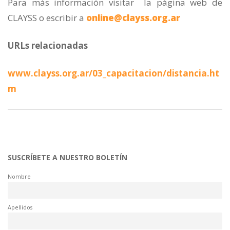
Para más información visitar la página web de
CLAYSS o escribir a
online@clayss.org.ar
URLs relacionadas
www.clayss.org.ar/03_capacitacion/distancia.ht
m
SUSCRÍBETE A NUESTRO BOLETÍN
Nombre
Apellidos