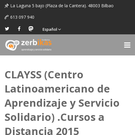
La Laguna 5 bajo (Plaza de la Cantera). 48003 Bilbao
613 097 940
Español
CLAYSS (Centro
Latinoamericano de
Aprendizaje y Servicio
Solidario) .Cursos a
Distancia 2015