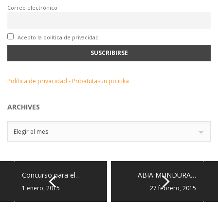
Correo electrónico
Acepto la política de privacidad
Política de privacidad - Pribatutasun politika
ARCHIVES
Archives
Elegir el mes
Concurso para el…
ABIA MUNDURA…
1 enero, 2015
27 febrero, 2015