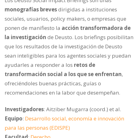
Los Deusto Social Impact Briefings son unas
monografías breves
dirigidas a instituciones
sociales, usuarios, policy makers, o empresas que
ponen de manifiesto la
acción transformadora de
la investigación
de Deusto. Los briefings posibilitan
que los resultados de la investigación de Deusto
sean inteligibles para los agentes sociales y puedan
ayudarles a responder a los
retos de
transformación social a los que se enfrentan
,
ofreciéndoles buenas prácticas, guías o
recomendaciones en la labor que desempeñan.
Investigadores
: Aitziber Mugarra (coord.) et al.
Equipo
:
Desarrollo social, economía e innovación
para las personas (EDISPE)
Facultad
:
Derecho