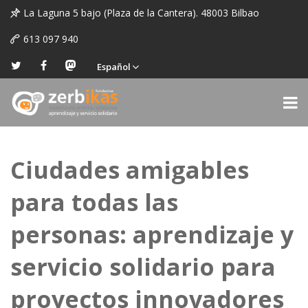
La Laguna 5 bajo (Plaza de la Cantera). 48003 Bilbao
613 097 940
Español
Ciudades amigables
para todas las
personas: aprendizaje y
servicio solidario para
proyectos innovadores