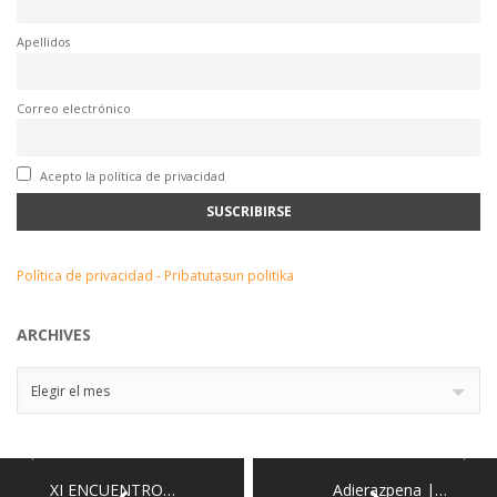
Apellidos
Correo electrónico
Acepto la política de privacidad
Política de privacidad - Pribatutasun politika
ARCHIVES
Archives
Elegir el mes
XI ENCUENTRO…
Adierazpena |…