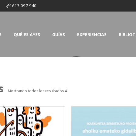
o
613 097 940
S
QUÉ ES AYSS
GUÍAS
EXPERIENCIAS
BIBLIO
s
Mostrando todos los resultados 4