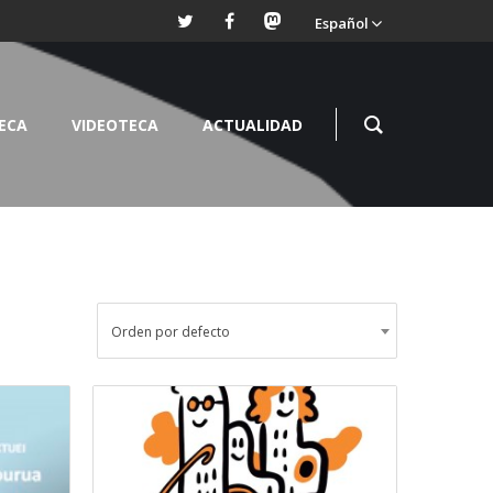
Español
TECA
VIDEOTECA
ACTUALIDAD
Orden por defecto