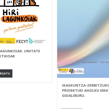
 LAGUNKOIAK. UNITATE
KTIKOAK
ARGATU
IKASKUNTZA-ZERBITZUK
PROIEKTUEI AHOLKU EMA
GIDALIBURU.