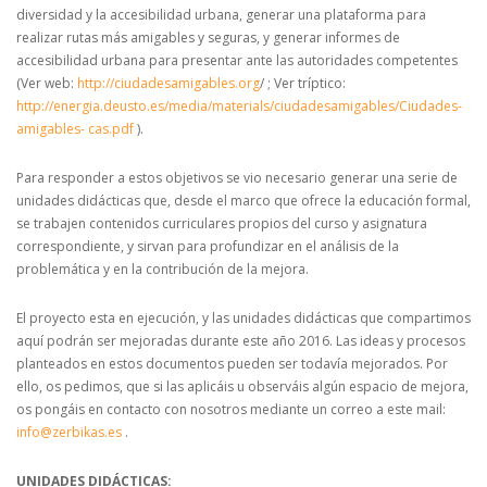
diversidad y la accesibilidad urbana, generar una plataforma para
realizar rutas más amigables y seguras, y generar informes de
accesibilidad urbana para presentar ante las autoridades competentes
(Ver web:
http://ciudadesamigables.org
/ ; Ver tríptico:
http://energia.deusto.es/media/materials/ciudadesamigables/Ciudades-
amigables- cas.pdf
).
Para responder a estos objetivos se vio necesario generar una serie de
unidades didácticas que, desde el marco que ofrece la educación formal,
se trabajen contenidos curriculares propios del curso y asignatura
correspondiente, y sirvan para profundizar en el análisis de la
problemática y en la contribución de la mejora.
El proyecto esta en ejecución, y las unidades didácticas que compartimos
aquí podrán ser mejoradas durante este año 2016. Las ideas y procesos
planteados en estos documentos pueden ser todavía mejorados. Por
ello, os pedimos, que si las aplicáis u observáis algún espacio de mejora,
os pongáis en contacto con nosotros mediante un correo a este mail:
info@zerbikas.es
.
UNIDADES DIDÁCTICAS: