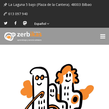
La Laguna 5 bajo (Plaza de la Cantera). 48003 Bilbao
613 097 940
Español