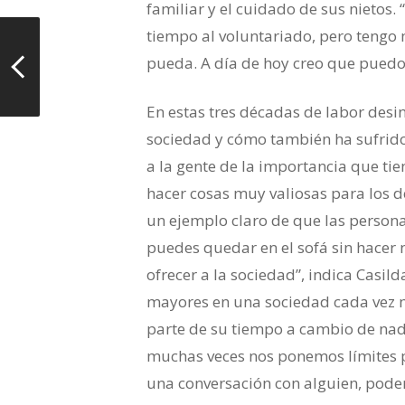
familiar y el cuidado de sus nietos
tiempo al voluntariado, pero tengo
pueda. A día de hoy creo que puedo 
En estas tres décadas de labor desi
sociedad y cómo también ha sufrido
a la gente de la importancia que ti
hacer cosas muy valiosas para los de
un ejemplo claro de que las person
puedes quedar en el sofá sin hacer
ofrecer a la sociedad”, indica Casild
mayores en una sociedad cada vez m
parte de su tiempo a cambio de nad
muchas veces nos ponemos límites 
una conversación con alguien, podem