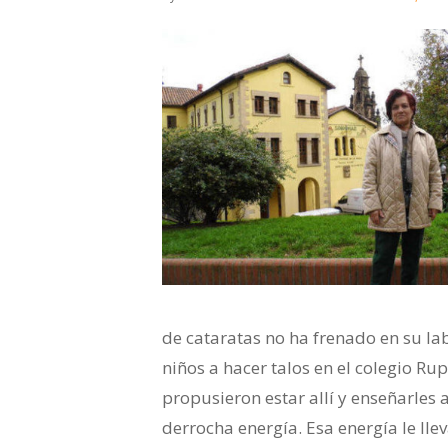
de cataratas no ha frenado en su la
niños a hacer talos en el colegio R
propusieron estar allí y enseñarles a
derrocha energía. Esa energía le lle