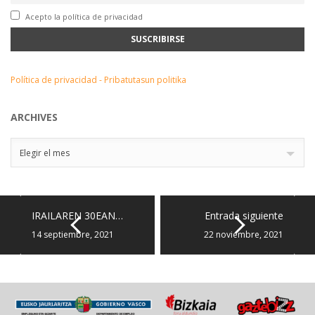
Acepto la política de privacidad
Política de privacidad - Pribatutasun politika
ARCHIVES
Archives
Elegir el mes
IRAILAREN 30EAN…
Entrada siguiente
14 septiembre, 2021
22 noviembre, 2021