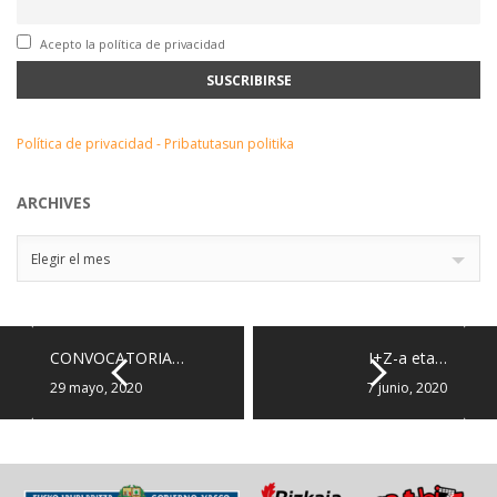
Acepto la política de privacidad
Política de privacidad - Pribatutasun politika
ARCHIVES
Archives
Elegir el mes
CONVOCATORIA…
I+Z-a eta…
29 mayo, 2020
7 junio, 2020