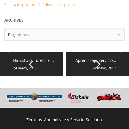
Política de privacidad - Pribatutasun politika
ARCHIVES
Archives
Elegir el mes
Ha visto la luz el nro…
Aprendizaje Servicio…
24 mayo, 2017
24 mayo, 2017
Zerbikas. Aprendizaje y Servicio Solidario.