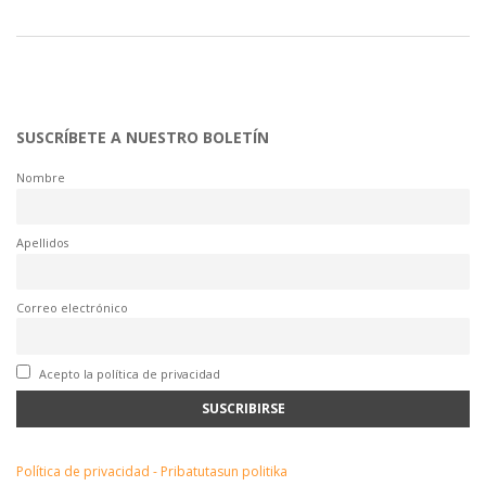
SUSCRÍBETE A NUESTRO BOLETÍN
Nombre
Apellidos
Correo electrónico
Acepto la política de privacidad
Política de privacidad - Pribatutasun politika