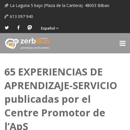
La Laguna 5 bajo (Plaza de la Cantera). 48003 Bilbao
613 097 940
Español
65 EXPERIENCIAS DE
APRENDIZAJE-SERVICIO
publicadas por el
Centre Promotor de
l’ApS