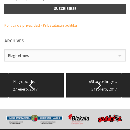
Política de privacidad - Pribatutasun politika
ARCHIVES
Archives
Elegir el mes
El grupo de…
«Storytelling»…
27 enero, 2017
3 febrero, 2017