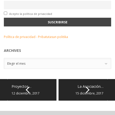
Acepto la política de privacidad
Política de privacidad - Pribatutasun politika
ARCHIVES
Archives
Elegir el mes
Proyectos…
La Asociación…
12 diciembre, 2017
15 diciembre, 2017