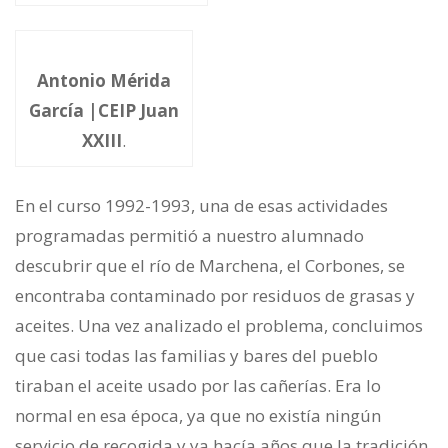
Antonio Mérida
García |CEIP Juan
XXIII
.
En el curso 1992-1993, una de esas actividades
programadas permitió a nuestro alumnado
descubrir que el río de Marchena, el Corbones, se
encontraba contaminado por residuos de grasas y
aceites. Una vez analizado el problema, concluimos
que casi todas las familias y bares del pueblo
tiraban el aceite usado por las cañerías. Era lo
normal en esa época, ya que no existía ningún
servicio de recogida y ya hacía años que la tradición