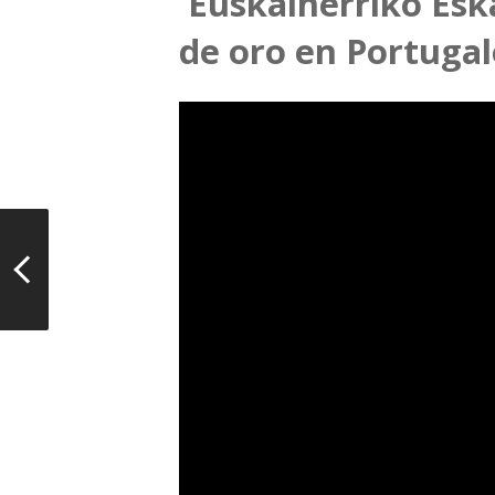
Euskalherriko Eska
de oro en Portugal