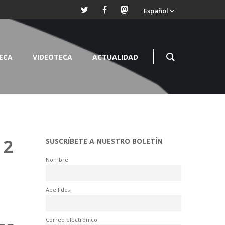
Español
TECA
VIDEOTECA
ACTUALIDAD
 2
SUSCRÍBETE A NUESTRO BOLETÍN
Nombre
Apellidos
Correo electrónico