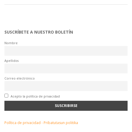
SUSCRÍBETE A NUESTRO BOLETÍN
Nombre
Apellidos
Correo electrónico
Acepto la política de privacidad
Política de privacidad - Pribatutasun politika