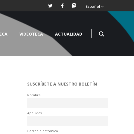
Español
TECA
VIDEOTECA
ACTUALIDAD
SUSCRÍBETE A NUESTRO BOLETÍN
Nombre
Apellidos
Correo electrónico