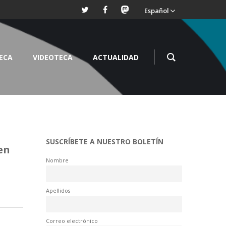
Español
TECA
VIDEOTECA
ACTUALIDAD
SUSCRÍBETE A NUESTRO BOLETÍN
en
Nombre
Apellidos
Correo electrónico