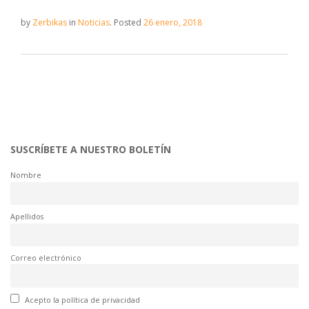
by
Zerbikas
in
Noticias
.
Posted
26 enero, 2018
SUSCRÍBETE A NUESTRO BOLETÍN
Nombre
Apellidos
Correo electrónico
Acepto la política de privacidad