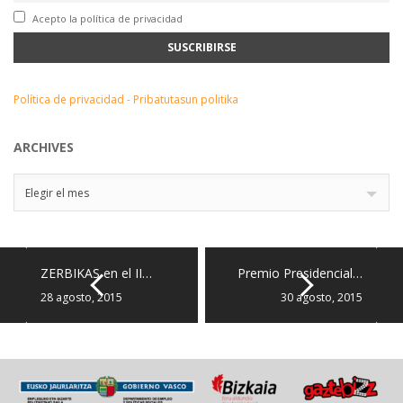
Acepto la política de privacidad
Política de privacidad - Pribatutasun politika
ARCHIVES
Archives
Elegir el mes
ZERBIKAS en el II…
Premio Presidencial…
28 agosto, 2015
30 agosto, 2015