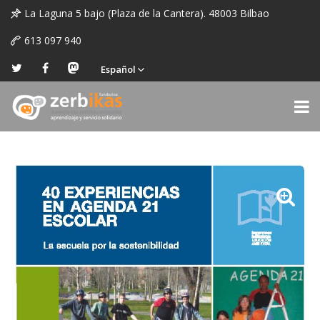
La Laguna 5 bajo (Plaza de la Cantera). 48003 Bilbao
613 097 940
Español