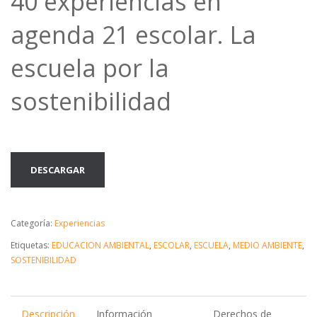
40 experiencias en
agenda 21 escolar. La
escuela por la
sostenibilidad
DESCARGAR
Categoría:
Experiencias
Etiquetas:
EDUCACION AMBIENTAL
,
ESCOLAR
,
ESCUELA
,
MEDIO AMBIENTE
,
SOSTENIBILIDAD
Descripción
Información
Derechos de