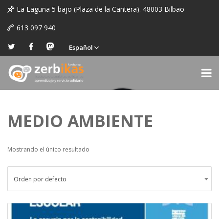
La Laguna 5 bajo (Plaza de la Cantera). 48003 Bilbao
613 097 940
Español
MEDIO AMBIENTE
Mostrando el único resultado
Orden por defecto