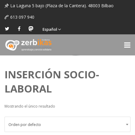
La Laguna 5 bajo (Plaza de la Cantera). 48003 Bilbao
613 097 940
Español
INSERCIÓN SOCIO-
LABORAL
Mostrando el único resultado
Orden por defecto