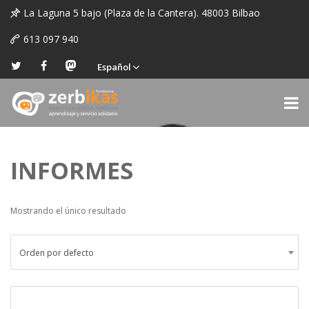
La Laguna 5 bajo (Plaza de la Cantera). 48003 Bilbao
613 097 940
Español
INFORMES
Mostrando el único resultado
Orden por defecto