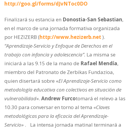
http://goo.gl/forms/dJvNToc0DO
Finalizará su estancia en
Donostia-San Sebastian
,
en el marco de una jornada formativa organizada
por HEZIZERB (
http://www.hezizerb.net
).
“Aprendizaje-Servicio y Enfoque de Derechos en el
trabajo con infancia y adolescencia”.
La misma se
iniciará a las 9.15 de la mano de
Rafael Mendía
,
miembro del Patronato de Zerbikas Fundazioa,
quien disertará sobre «
El Aprendizaje-Servicio como
metodología educativa con colectivos en situación de
vulnerabilidad
«.
Andrew Furco
tomará el relevo a las
10.30 para conversar en torno al tema
«Claves
metodológicas para la eficacia del Aprendizaje-
Servicio»
. La intensa jornada matinal terminará a